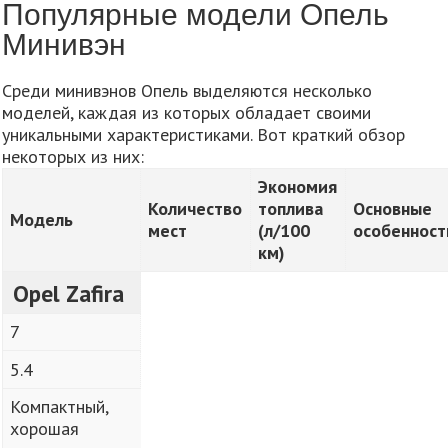
Популярные модели Опель
Минивэн
Среди минивэнов Опель выделяются несколько
моделей, каждая из которых обладает своими
уникальными характеристиками. Вот краткий обзор
некоторых из них:
Экономия
Количество
топлива
Основные
Модель
мест
(л/100
особенност
км)
Opel Zafira
7
5.4
Компактный,
хорошая