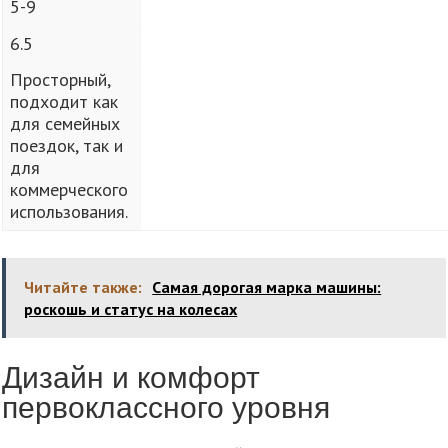
5-9
6.5
Просторный,
подходит как
для семейных
поездок, так и
для
коммерческого
использования.
Читайте также:
Самая дорогая марка машины:
роскошь и статус на колесах
Дизайн и комфорт
первоклассного уровня