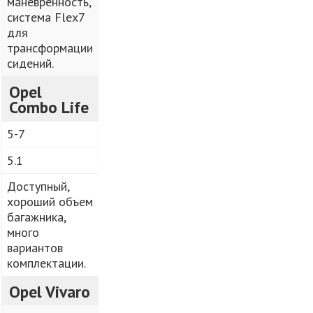
маневренность,
система Flex7
для
трансформации
сидений.
Opel
Combo Life
5-7
5.1
Доступный,
хороший объем
багажника,
много
вариантов
комплектации.
Opel Vivaro