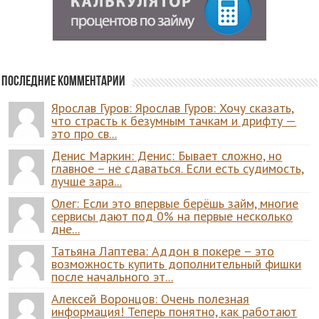
Последние комментарии
Ярослав Гуров: Ярослав Гуров: Хочу сказать,
что страсть к безумным тачкам и дрифту —
это про св...
Денис Маркин: Денис: Бывает сложно, но
главное – не сдаваться. Если есть судимость,
лучше зара...
Олег: Если это впервые берёшь займ, многие
сервисы дают под 0% на первые несколько
дне...
Татьяна Лаптева: Аддон в покере – это
возможность купить дополнительный фишки
после начального эт...
Алексей Воронцов: Очень полезная
информация! Теперь понятно, как работают