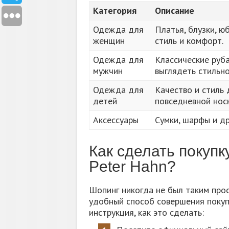
Категория
Описание
Одежда для
Платья, блузки, ю
женщин
стиль и комфорт.
Одежда для
Классические руб
мужчин
выглядеть стильно
Одежда для
Качество и стиль
детей
повседневной носк
Аксессуары
Сумки, шарфы и др
Как сделать покуп
Peter Hahn?
Шопинг никогда не был таким про
удобный способ совершения покуп
инструкция, как это сделать: