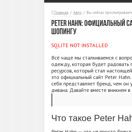
Главная
/
Авто
/
Вы сейчас просматриваете
Peter Hahn: Официальный с
шопингу
SQLITE NOT INSTALLED
Всё чаще мы сталкиваемся с вопро
одежду, которая будет радовать г
ресурсов, который стал настояще
это официальный сайт Peter Hahn.
себя представляет бренд, чем он у
дивана. Давайте вместе вникнем в
Что такое Peter Ha
Peter Hahn — это не просто брен