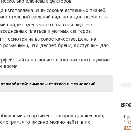
 несколько ключевых факторов.
 изготовлена из высококачественных тканей,
ко стильный внешний вид, но и долговечность.
й найдет здесь что-то на свой вкус — от
вседневных платьев и уютных свитеров.
:
Несмотря на высокое качество, цены на
 разумными, что делает бренд доступным для
рфейс сайта позволяет легко находить нужные
е время.
втомобилей: символы статуса и технологий
Свеж
 обширный ассортимент товаров для женщин,
Яро
смотрим, что именно можно найти в их
Чт
ав