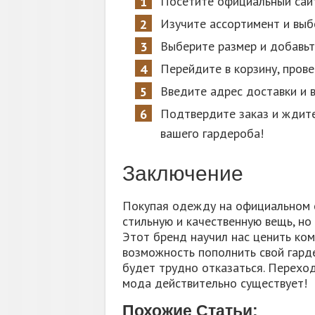
Посетите официальный са
Изучите ассортимент и выб
Выберите размер и добавьте
Перейдите в корзину, прове
Введите адрес доставки и 
Подтвердите заказ и ждите
вашего гардероба!
Заключение
Покупая одежду на официальном с
стильную и качественную вещь, но
Этот бренд научил нас ценить ком
возможность пополнить свой гард
будет трудно отказаться. Переход
мода действительно существует!
Похожие Статьи: