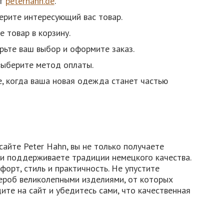
йт
peterhahn.de
.
ерите интересующий вас товар.
 товар в корзину.
рьте ваш выбор и оформите заказ.
выберите метод оплаты.
, когда ваша новая одежда станет частью
айте Peter Hahn, вы не только получаете
 и поддерживаете традиции немецкого качества.
форт, стиль и практичность. Не упустите
ероб великолепными изделиями, от которых
ите на сайт и убедитесь сами, что качественная