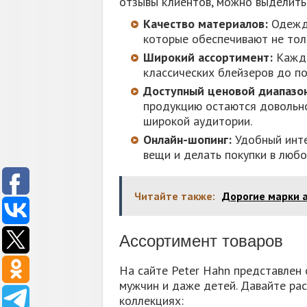
отзывы клиентов, можно выделить
Качество материалов:
Одежда
которые обеспечивают не толь
Широкий ассортимент:
Кажды
классических блейзеров до по
Доступный ценовой диапазон
продукцию остаются довольно
широкой аудитории.
Онлайн-шопинг:
Удобный инте
вещи и делать покупки в любо
Читайте также:
Дорогие марки а
Ассортимент товаров
На сайте Peter Hahn представлен
мужчин и даже детей. Давайте рас
коллекциях: