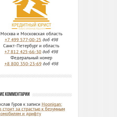
Москва и Московская область
+7 499 577-00-25
доб 498
Санкт-Петербург и область
+7 812 425-66-30
доб 498
Федеральный номер
+8 800 350-23-69
доб 498
ие комментарии
слав Гуров
к записи
Hoonigan:
о стоит за страстью к безумным
томобилям и дрифту