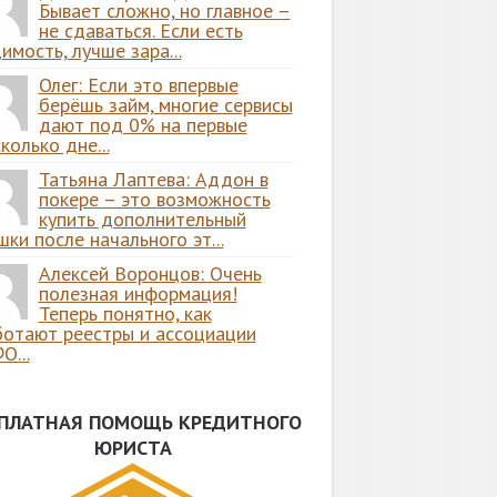
Бывает сложно, но главное –
не сдаваться. Если есть
имость, лучше зара...
Олег: Если это впервые
берёшь займ, многие сервисы
дают под 0% на первые
колько дне...
Татьяна Лаптева: Аддон в
покере – это возможность
купить дополнительный
ки после начального эт...
Алексей Воронцов: Очень
полезная информация!
Теперь понятно, как
ботают реестры и ассоциации
О...
СПЛАТНАЯ ПОМОЩЬ КРЕДИТНОГО
ЮРИСТА