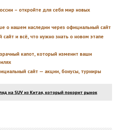
оссии – откройте для себя мир новых
ше о нашем наследии через официальный сайт
сайт и всё, что нужно знать о новом этапе
зрачный капот, который изменит ваши
билях
фициальный сайт — акции, бонусы, турниры
гляд на SUV из Китая, который покорит рынок