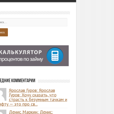
едние комментарии
Ярослав Гуров: Ярослав
Гуров: Хочу сказать, что
страсть к безумным тачкам и
фту — это про св...
Денис Маркин: Денис: