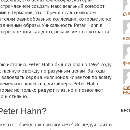
 стремлением создать максимальный комфорт
ый в Германии, этот бренд стал символом
суд
пателям разнообразные коллекции, которые легко
здничный образы. Уникальность Peter Hahn в
нтересное для каждого, независимо от возраста
нес
фиш
ю историю. Peter Hahn был основан в 1964 году
ственную одежду по разумным ценам. За годы
 завоевать сердца миллионов клиентов по всему
немецкого качества, дизайнеры Peter Hahn
ра
торые не только радуют глаз, но и позволяют
МФ
о и стильно.
eter Hahn?
БЕ
же этот бренд так притягивает? Исследуя сайт и