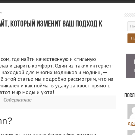
:
айт, который изменит ваш подход к
сом, где найти качественную и стильную
лаз и дарить комфорт. Один из таких интернет-
й находкой для многих модников и модниц, —
 В этой статье мы подробно рассмотрим, что из
никален и как поймать удачу за хвост прямо с
 этот мир моды и уюта!
Посл
Содержание
hn?
дри
д одежды, это целая философия, которая