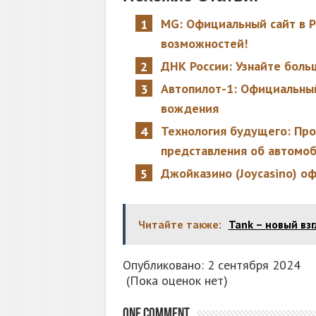
MG: Официальный сайт в Р
возможностей!
ДНК России: Узнайте боль
Автопилот-1: Официальный 
вождения
Технология будущего: Про
представления об автомо
Джойказино (Joycasino) о
Читайте также:
Tank – новый вз
Опубликовано: 2 сентября 2024
(Пока оценок нет)
One comment