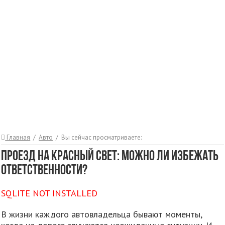
Главная
/
Авто
/
Вы сейчас просматриваете:
Проезд на красный свет: можно ли избежать
ответственности?
SQLITE NOT INSTALLED
В жизни каждого автовладельца бывают моменты,