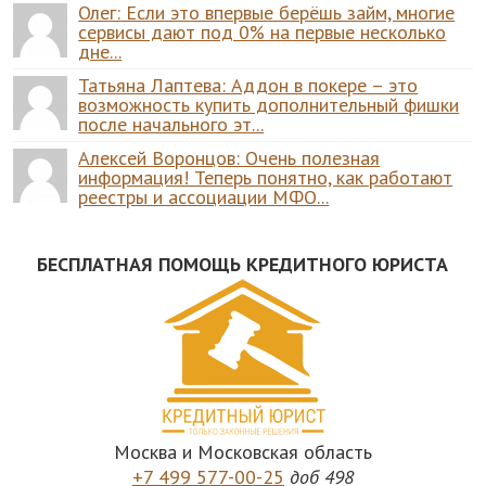
Олег: Если это впервые берёшь займ, многие
сервисы дают под 0% на первые несколько
дне...
Татьяна Лаптева: Аддон в покере – это
возможность купить дополнительный фишки
после начального эт...
Алексей Воронцов: Очень полезная
информация! Теперь понятно, как работают
реестры и ассоциации МФО...
БЕСПЛАТНАЯ ПОМОЩЬ КРЕДИТНОГО ЮРИСТА
Москва и Московская область
+7 499 577-00-25
доб 498