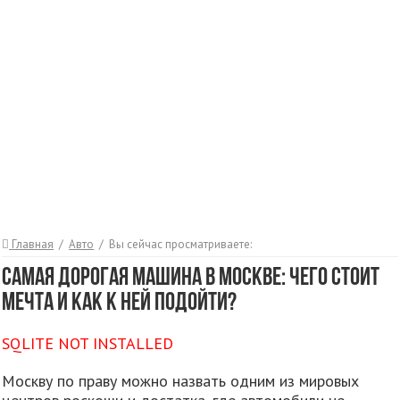
Главная
/
Авто
/
Вы сейчас просматриваете:
Самая дорогая машина в Москве: чего стоит
мечта и как к ней подойти?
SQLITE NOT INSTALLED
Москву по праву можно назвать одним из мировых