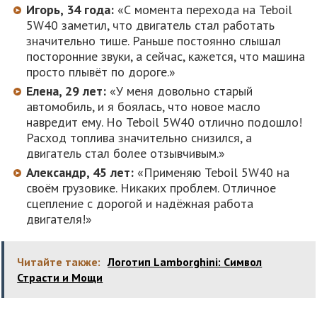
Игорь, 34 года:
«С момента перехода на Teboil
5W40 заметил, что двигатель стал работать
значительно тише. Раньше постоянно слышал
посторонние звуки, а сейчас, кажется, что машина
просто плывёт по дороге.»
Елена, 29 лет:
«У меня довольно старый
автомобиль, и я боялась, что новое масло
навредит ему. Но Teboil 5W40 отлично подошло!
Расход топлива значительно снизился, а
двигатель стал более отзывчивым.»
Александр, 45 лет:
«Применяю Teboil 5W40 на
своём грузовике. Никаких проблем. Отличное
сцепление с дорогой и надёжная работа
двигателя!»
Читайте также:
Логотип Lamborghini: Символ
Страсти и Мощи