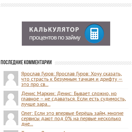
Последние комментарии
Ярослав Гуров: Ярослав Гуров: Хочу сказать,
что страсть к безумным тачкам и дрифту —
это про св...
Денис Маркин: Денис: Бывает сложно, но
главное – не сдаваться. Если есть судимость,
лучше зара...
Олег: Если это впервые берёшь займ, многие
сервисы дают под 0% на первые несколько
дне...