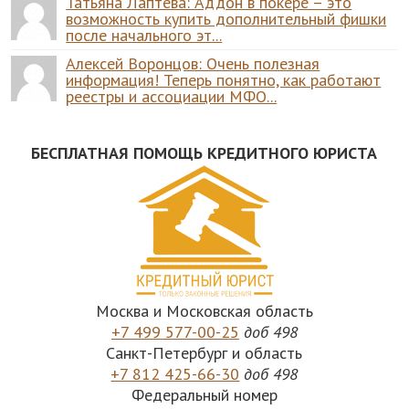
Татьяна Лаптева: Аддон в покере – это
возможность купить дополнительный фишки
после начального эт...
Алексей Воронцов: Очень полезная
информация! Теперь понятно, как работают
реестры и ассоциации МФО...
БЕСПЛАТНАЯ ПОМОЩЬ КРЕДИТНОГО ЮРИСТА
Москва и Московская область
+7 499 577-00-25
доб 498
Санкт-Петербург и область
+7 812 425-66-30
доб 498
Федеральный номер