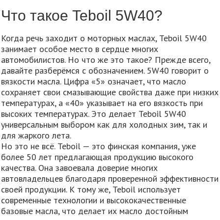
Что такое Teboil 5W40?
Когда речь заходит о моторных маслах, Teboil 5W40
занимает особое место в сердце многих
автомобилистов. Но что же это такое? Прежде всего,
давайте разберёмся с обозначением. 5W40 говорит о
вязкости масла. Цифра «5» означает, что масло
сохраняет свои смазывающие свойства даже при низких
температурах, а «40» указывает на его вязкость при
высоких температурах. Это делает Teboil 5W40
универсальным выбором как для холодных зим, так и
для жаркого лета.
Но это не всё. Teboil — это финская компания, уже
более 50 лет предлагающая продукцию высокого
качества. Она завоевала доверие многих
автовладельцев благодаря проверенной эффективности
своей продукции. К тому же, Teboil использует
современные технологии и высококачественные
базовые масла, что делает их масло достойным