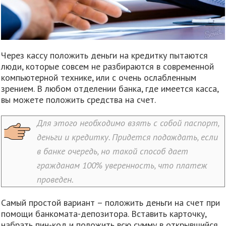
Через кассу положить деньги на кредитку пытаются
люди, которые совсем не разбираются в современной
компьютерной технике, или с очень ослабленным
зрением. В любом отделении банка, где имеется касса,
вы можете положить средства на счет.
Для этого необходимо взять с собой паспорт,
деньги и кредитку. Придется подождать, если
в банке очередь, но такой способ дает
гражданам 100% уверенность, что платеж
проведен.
Самый простой вариант – положить деньги на счет при
помощи банкомата-депозитора. Вставить карточку,
набрать пин-код и положить всю сумму в открывшийся