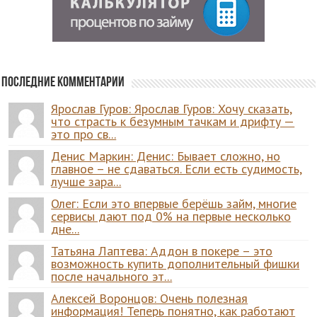
Последние комментарии
Ярослав Гуров: Ярослав Гуров: Хочу сказать,
что страсть к безумным тачкам и дрифту —
это про св...
Денис Маркин: Денис: Бывает сложно, но
главное – не сдаваться. Если есть судимость,
лучше зара...
Олег: Если это впервые берёшь займ, многие
сервисы дают под 0% на первые несколько
дне...
Татьяна Лаптева: Аддон в покере – это
возможность купить дополнительный фишки
после начального эт...
Алексей Воронцов: Очень полезная
информация! Теперь понятно, как работают