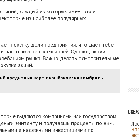
стиций, каждый из которых имеет свои
некоторые из наиболее популярных:
ает покупку доли предприятия, что дает тебе
 расти вместе с компанией. Однако, акции
олебаниям рынка. Важно делать осмотрительные
окупке акций.
ий кредитных карт с кэшбэком: как выбрать
Свеж
оторые выдаются компаниями или государством.
еньги эмитенту и получаешь проценты по ним.
Яро
Чт
ильными и надежными инвестициями по
ав