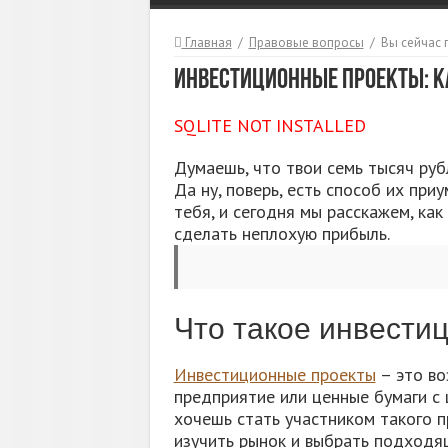
Главная
/
Правовые вопросы
/
Вы сейчас 
Инвестиционные проекты: ка
SQLITE NOT INSTALLED
Думаешь, что твои семь тысяч руб
Да ну, поверь, есть способ их пр
тебя, и сегодня мы расскажем, ка
сделать неплохую прибыль.
Что такое инвести
Инвестиционные проекты
– это во
предприятие или ценные бумаги с 
хочешь стать участником такого 
изучить рынок и выбрать подходя