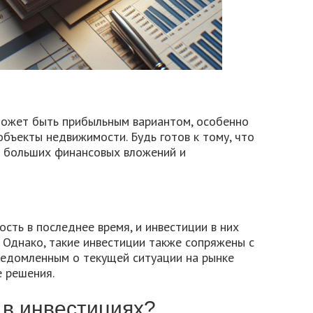
может быть прибыльным вариантом, особенно
объекты недвижимости. Будь готов к тому, что
 больших финансовых вложений и
ть в последнее время, и инвестиции в них
 Однако, такие инвестиции также сопряжены с
ведомленным о текущей ситуации на рынке
 решения.
 в инвестициях?