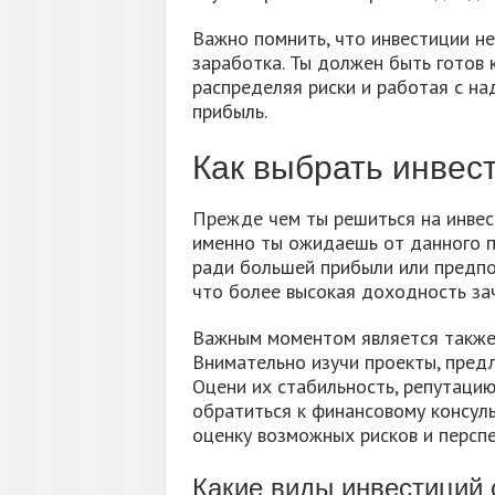
Важно помнить, что инвестиции н
заработка. Ты должен быть готов к
распределяя риски и работая с н
прибыль.
Как выбрать инвес
Прежде чем ты решиться на инвест
именно ты ожидаешь от данного пр
ради большей прибыли или предпо
что более высокая доходность за
Важным моментом является также 
Внимательно изучи проекты, пред
Оцени их стабильность, репутаци
обратиться к финансовому консул
оценку возможных рисков и перспе
Какие виды инвестиций