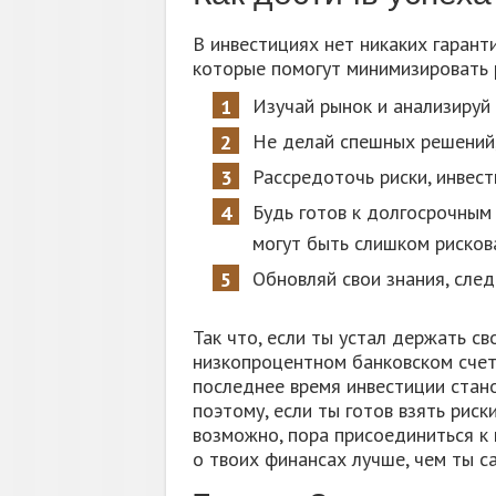
В инвестициях нет никаких гаранти
которые помогут минимизировать р
Изучай рынок и анализируй
Не делай спешных решений,
Рассредоточь риски, инвест
Будь готов к долгосрочным
могут быть слишком рисков
Обновляй свои знания, сле
Так что, если ты устал держать с
низкопроцентном банковском счет
последнее время инвестиции стан
поэтому, если ты готов взять риск
возможно, пора присоединиться к 
о твоих финансах лучше, чем ты с