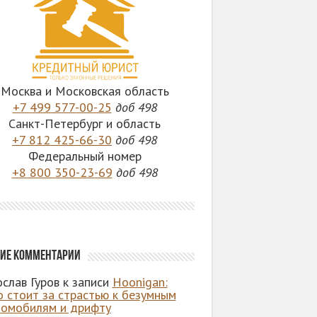
Москва и Московская область
+7 499 577-00-25
доб 498
Санкт-Петербург и область
+7 812 425-66-30
доб 498
Федеральный номер
+8 800 350-23-69
доб 498
ие комментарии
слав Гуров
к записи
Hoonigan:
о стоит за страстью к безумным
томобилям и дрифту