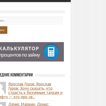
едние комментарии
Ярослав Гуров: Ярослав
Гуров: Хочу сказать, что
страсть к безумным тачкам и
фту — это про св...
Денис Маркин: Денис: