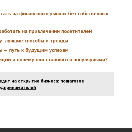
отать на финансовых рынках без собственных
работать на привлечении посетителей
ду: лучшие способы и тренды
ы — путь к будущим успехам
иции и почему они становятся популярными?
едит на открытие бизнеса: пошаговое
едпринимателей