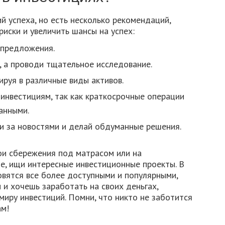
й успеха, но есть несколько рекомендаций,
иски и увеличить шансы на успех:
 предложения.
 а проводи тщательное исследование.
ируя в различные виды активов.
 инвестициям, так как краткосрочные операции
анными.
ди за новостями и делай обдуманные решения.
вои сбережения под матрасом или на
е, ищи интересные инвестиционные проекты. В
овятся все более доступными и популярными,
и и хочешь заработать на своих деньгах,
миру инвестиций. Помни, что никто не заботится
ам!