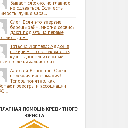
Бывает сложно, но главное –
не сдаваться. Если есть
имость, лучше зара...
Олег: Если это впервые
берёшь займ, многие сервисы
дают под 0% на первые
колько дне...
Татьяна Лаптева: Аддон в
покере – это возможность
купить дополнительный
ки после начального эт...
Алексей Воронцов: Очень
полезная информация!
Теперь понятно, как
ботают реестры и ассоциации
О...
СПЛАТНАЯ ПОМОЩЬ КРЕДИТНОГО
ЮРИСТА