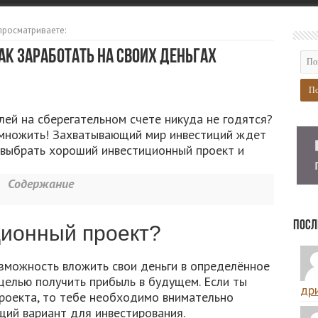
просматриваете:
к заработать на своих деньгах
лей на сберегательном счете никуда не годятся?
иумножить! Захватывающий мир инвестиций ждет
к выбрать хороший инвестиционный проект и
Содержание
Посл
ционный проект?
зможность вложить свои деньги в определённое
целью получить прибыль в будущем. Если ты
дри
проекта, то тебе необходимо внимательно
щий вариант для инвестирования.