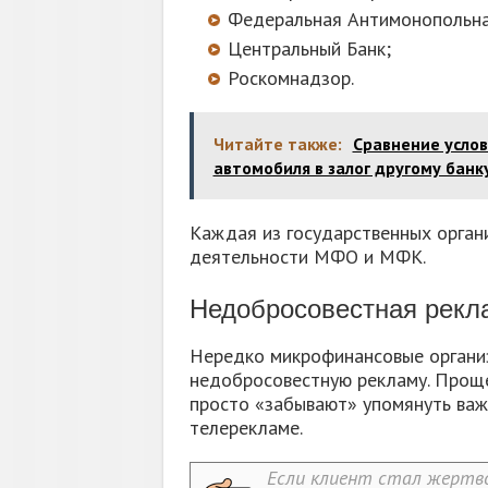
Федеральная Антимонопольна
Центральный Банк;
Роскомнадзор.
Читайте также:
Сравнение усло
автомобиля в залог другому банк
Каждая из государственных орган
деятельности МФО и МФК.
Недобросовестная рекл
Нередко микрофинансовые организ
недобросовестную рекламу. Проще
просто «забывают» упомянуть важн
телерекламе.
Если клиент стал жертво