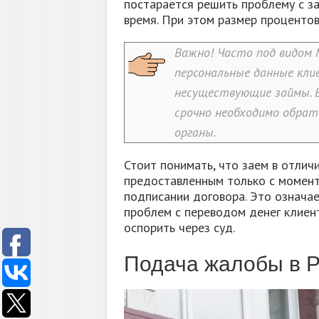
постарается решить проблему с з
время. При этом размер процентов
Важно! Часто под видом
персональные данные кл
несуществующие займы. Е
срочно необходимо обра
органы.
Стоит понимать, что заем в отлич
предоставленным только с момент
подписании договора. Это означае
проблем с переводом денег клиен
оспорить через суд.
Подача жалобы в Р