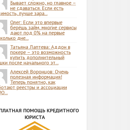
Бывает сложно, но главное –
не сдаваться. Если есть
имость, лучше зара...
Олег: Если это впервые
берёшь займ, многие сервисы
дают под 0% на первые
колько дне...
Татьяна Лаптева: Аддон в
покере – это возможность
купить дополнительный
ки после начального эт...
Алексей Воронцов: Очень
полезная информация!
Теперь понятно, как
ботают реестры и ассоциации
О...
СПЛАТНАЯ ПОМОЩЬ КРЕДИТНОГО
ЮРИСТА