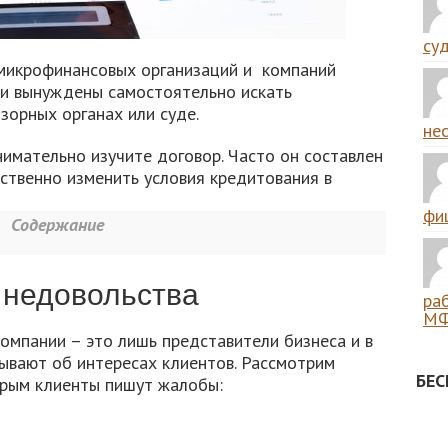
суд
микрофинансовых организаций и компаний
 и вынуждены самостоятельно искать
зорных органах или суде.
нес
имательно изучите договор. Часто он составлен
ственно изменить условия кредитования в
фиш
Содержание
 недовольства
ра
МФ
омпании – это лишь представители бизнеса и в
ывают об интересах клиентов. Рассмотрим
БЕ
орым клиенты пишут жалобы: