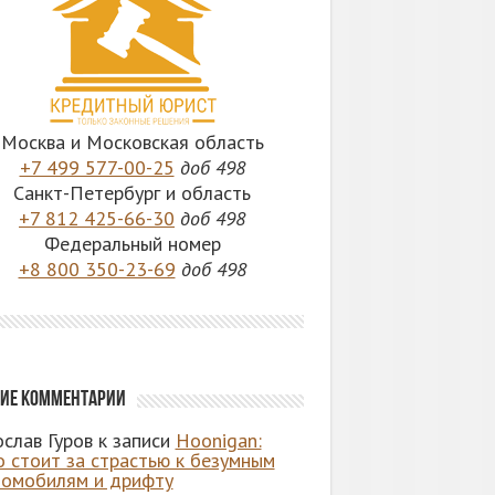
Москва и Московская область
+7 499 577-00-25
доб 498
Санкт-Петербург и область
+7 812 425-66-30
доб 498
Федеральный номер
+8 800 350-23-69
доб 498
ие комментарии
слав Гуров
к записи
Hoonigan:
о стоит за страстью к безумным
томобилям и дрифту