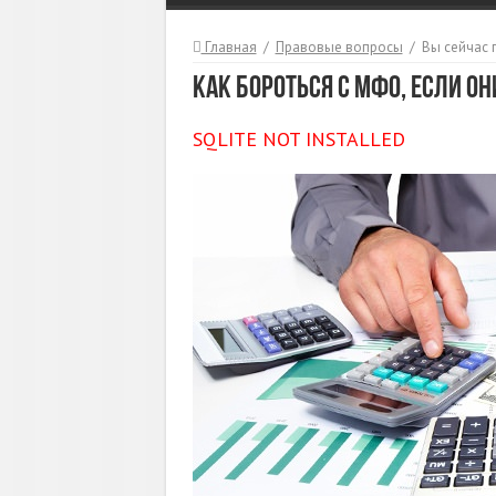
Главная
/
Правовые вопросы
/
Вы сейчас 
Как бороться с МФО, если о
SQLITE NOT INSTALLED