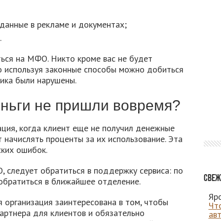
данные в рекламе и документах;
.
ься на МФО. Никто кроме вас не будет
о используя законные способы можно добиться
щика были нарушены.
еньги не пришли вовремя?
ация, когда клиент еще не получил денежные
т начислять проценты за их использование. Эта
ских ошибок.
, следует обратиться в поддержку сервиса: по
Свеж
 обратиться в ближайшее отделение.
Яро
 организация заинтересована в том, чтобы
Чт
артнера для клиентов и обязательно
ав