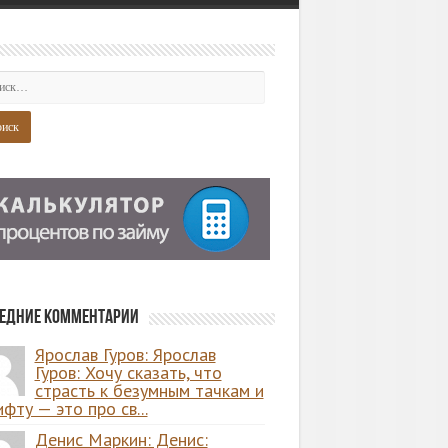
едние комментарии
Ярослав Гуров: Ярослав
Гуров: Хочу сказать, что
страсть к безумным тачкам и
фту — это про св...
Денис Маркин: Денис: