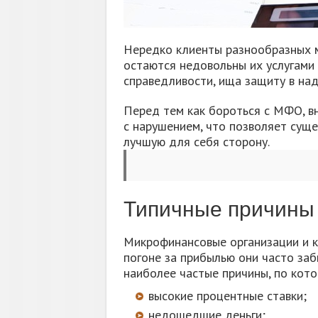
Нередко клиенты разнообразных 
остаются недовольны их услугами
справедливости, ища защиту в над
Перед тем как бороться с МФО, вн
с нарушением, что позволяет суще
лучшую для себя сторону.
Типичные причины
Микрофинансовые организации и к
погоне за прибылью они часто заб
наиболее частые причины, по кот
высокие процентные ставки;
недошедшие деньги;