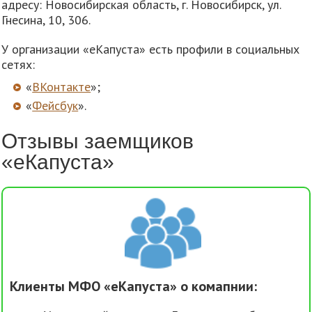
адресу: Новосибирская область, г. Новосибирск, ул.
Гнесина, 10, 306.
У организации «еКапуста» есть профили в социальных
сетях:
«
ВКонтакте
»;
«
Фейсбук
».
Отзывы заемщиков
«еКапуста»
Клиенты МФО «еКапуста» о комапнии: