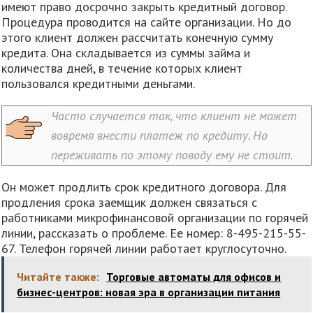
имеют право досрочно закрыть кредитный договор.
Процедура проводится на сайте организации. Но до
этого клиент должен рассчитать конечную сумму
кредита. Она складывается из суммы займа и
количества дней, в течение которых клиент
пользовался кредитными деньгами.
Часто случается так, что клиент не может
вовремя внести платеж по кредиту. Но
переживать по этому поводу ему не стоит.
Он может продлить срок кредитного договора. Для
продления срока заемщик должен связаться с
работниками микрофинансовой организации по горячей
линии, рассказать о проблеме. Ее номер: 8-495-215-55-
67. Телефон горячей линии работает круглосуточно.
Читайте также:
Торговые автоматы для офисов и
бизнес-центров: новая эра в организации питания