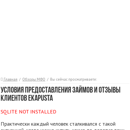
Главная
/
Обзоры МФО
/
Вы сейчас просматриваете:
Условия предоставления займов и отзывы
клиентов eKapusta
SQLITE NOT INSTALLED
Практически каждый человек сталкивался с такой