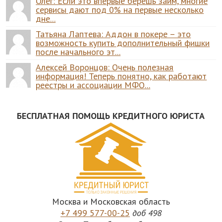
Олег: Если это впервые берёшь займ, многие
сервисы дают под 0% на первые несколько
дне...
Татьяна Лаптева: Аддон в покере – это
возможность купить дополнительный фишки
после начального эт...
Алексей Воронцов: Очень полезная
информация! Теперь понятно, как работают
реестры и ассоциации МФО...
БЕСПЛАТНАЯ ПОМОЩЬ КРЕДИТНОГО ЮРИСТА
Москва и Московская область
+7 499 577-00-25
доб 498