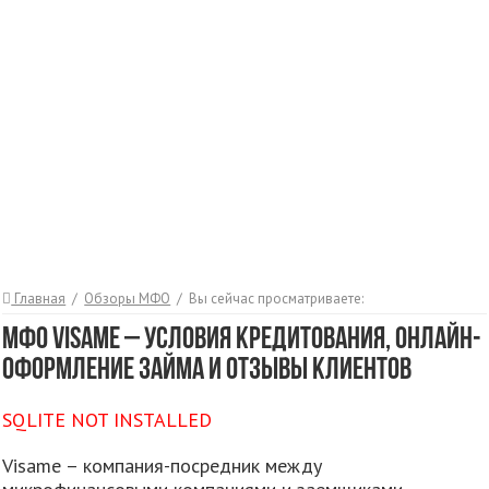
Главная
/
Обзоры МФО
/
Вы сейчас просматриваете:
МФО Visame – условия кредитования, онлайн-
оформление займа и отзывы клиентов
SQLITE NOT INSTALLED
Visame – компания-посредник между