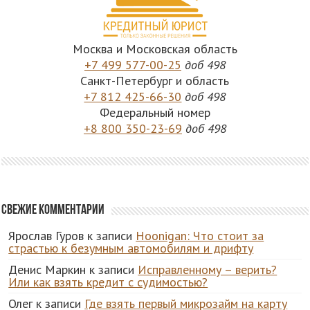
Москва и Московская область
+7 499 577-00-25
доб 498
Санкт-Петербург и область
+7 812 425-66-30
доб 498
Федеральный номер
+8 800 350-23-69
доб 498
Свежие комментарии
Ярослав Гуров
к записи
Hoonigan: Что стоит за
страстью к безумным автомобилям и дрифту
Денис Маркин
к записи
Исправленному – верить?
Или как взять кредит с судимостью?
Олег
к записи
Где взять первый микрозайм на карту