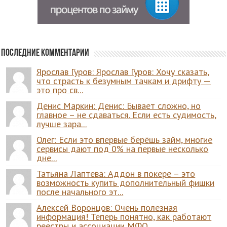
Последние комментарии
Ярослав Гуров: Ярослав Гуров: Хочу сказать,
что страсть к безумным тачкам и дрифту —
это про св...
Денис Маркин: Денис: Бывает сложно, но
главное – не сдаваться. Если есть судимость,
лучше зара...
Олег: Если это впервые берёшь займ, многие
сервисы дают под 0% на первые несколько
дне...
Татьяна Лаптева: Аддон в покере – это
возможность купить дополнительный фишки
после начального эт...
Алексей Воронцов: Очень полезная
информация! Теперь понятно, как работают
реестры и ассоциации МФО...