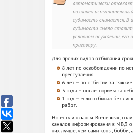
автоматически отсекает 
назначен испытательный 
судимость снимается. В а
судимости смело ставит
условном осуждении, его
приговору.
Для прочих видов отбывания срок
8 лет по освобождении по ис
преступления.
6 лет – по отбытии за тяжкие.
3 года – после тюрьмы за не
1 год – если отбывал без лиш
работ.
Но есть и нюансы. Во-первых, сол
каналов информирования в МВД о 
них лучше, чем сами копы, бобби, 