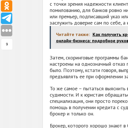
с точки зрения надежности клиента
помилованию, для банков ровно ни
или премьер, подписавший указ ил
заслужить доверие сам по себе, а 
Читайте также:
Как получить кр
онлайн-бизнеса: подробное руко
9
Затем, скоринговые программы ба
настроены на однозначный отказ 
было. Поэтому, кстати говоря, вы
предъявлять ее при оформлении за
То же самое – пытаться выяснить в
судимости. И к юристам обращатьс
специализация, они просто пореко
помощь в получении кредита с су
брокер и только он.
Брокер, которого хорошо знают в б