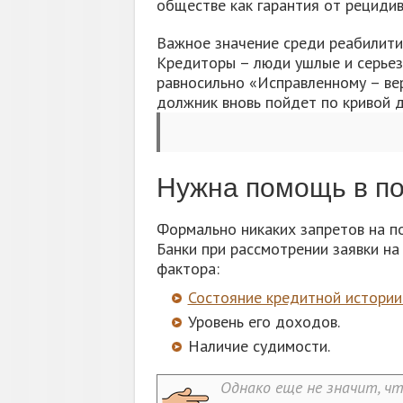
обществе как гарантия от рециди
Важное значение среди реабилит
Кредиторы – люди ушлые и серьезн
равносильно «Исправленному – вер
должник вновь пойдет по кривой д
Нужна помощь в по
Формально никаких запретов на п
Банки при рассмотрении заявки на
фактора:
Состояние кредитной истории
Уровень его доходов.
Наличие судимости.
Однако еще не значит, ч