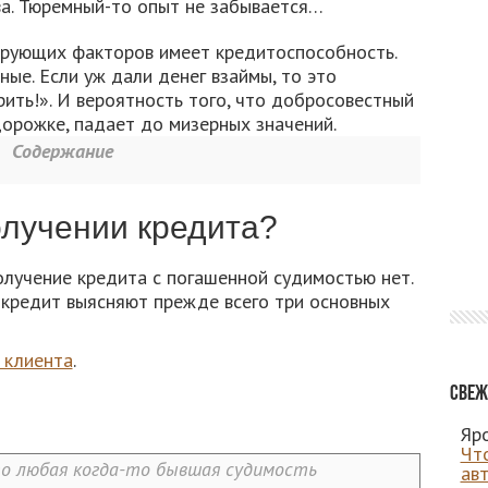
ва. Тюремный-то опыт не забывается…
ирующих факторов имеет кредитоспособность.
ые. Если уж дали денег взаймы, то это
ить!». И вероятность того, что добросовестный
орожке, падает до мизерных значений.
Содержание
лучении кредита?
олучение кредита с погашенной судимостью нет.
 кредит выясняют прежде всего три основных
 клиента
.
Свеж
Яро
Чт
то любая когда-то бывшая судимость
ав