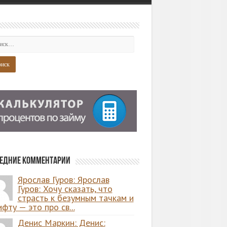
едние комментарии
Ярослав Гуров: Ярослав
Гуров: Хочу сказать, что
страсть к безумным тачкам и
фту — это про св...
Денис Маркин: Денис: