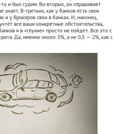
-то и был судим. Во-вторых, он спрашивает
е знает. В-третьих, как у банков есть свои
 и у брокеров свои в банках. И, наконец,
 учтет все ваши конкретные обстоятельства,
нков и в «глухие» просто не пойдет. Все это с
дита. Да, именно около 3%, а не 0,5 — 2%, как с