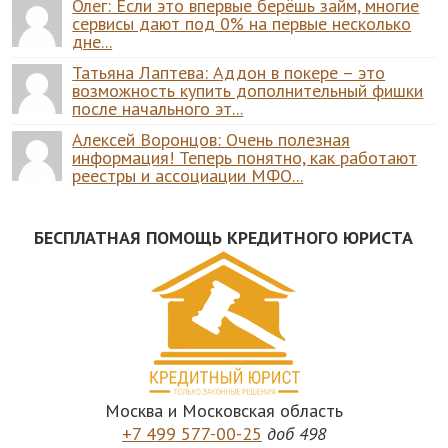
Олег: Если это впервые берёшь займ, многие
сервисы дают под 0% на первые несколько
дне...
Татьяна Лаптева: Аддон в покере – это
возможность купить дополнительный фишки
после начального эт...
Алексей Воронцов: Очень полезная
информация! Теперь понятно, как работают
реестры и ассоциации МФО...
БЕСПЛАТНАЯ ПОМОЩЬ КРЕДИТНОГО ЮРИСТА
Москва и Московская область
+7 499 577-00-25
доб 498