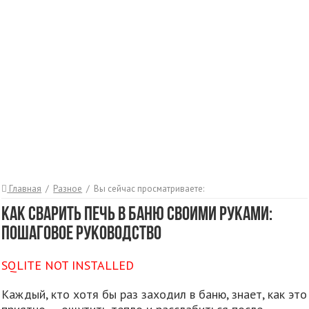
Главная
/
Разное
/
Вы сейчас просматриваете:
Как сварить печь в баню своими руками:
пошаговое руководство
SQLITE NOT INSTALLED
Каждый, кто хотя бы раз заходил в баню, знает, как это