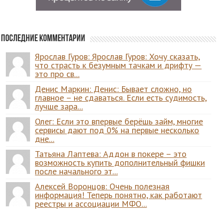
Последние комментарии
Ярослав Гуров: Ярослав Гуров: Хочу сказать,
что страсть к безумным тачкам и дрифту —
это про св...
Денис Маркин: Денис: Бывает сложно, но
главное – не сдаваться. Если есть судимость,
лучше зара...
Олег: Если это впервые берёшь займ, многие
сервисы дают под 0% на первые несколько
дне...
Татьяна Лаптева: Аддон в покере – это
возможность купить дополнительный фишки
после начального эт...
Алексей Воронцов: Очень полезная
информация! Теперь понятно, как работают
реестры и ассоциации МФО...