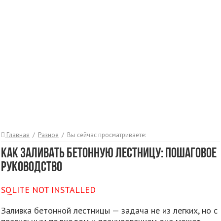
Главная
/
Разное
/
Вы сейчас просматриваете:
Как заливать бетонную лестницу: пошаговое
руководство
SQLITE NOT INSTALLED
Заливка бетонной лестницы — задача не из легких, но с