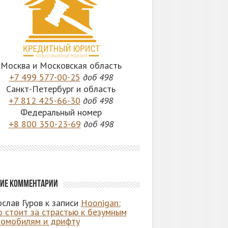
Москва и Московская область
+7 499 577-00-25
доб 498
Санкт-Петербург и область
+7 812 425-66-30
доб 498
Федеральный номер
+8 800 350-23-69
доб 498
ие комментарии
слав Гуров
к записи
Hoonigan:
о стоит за страстью к безумным
томобилям и дрифту