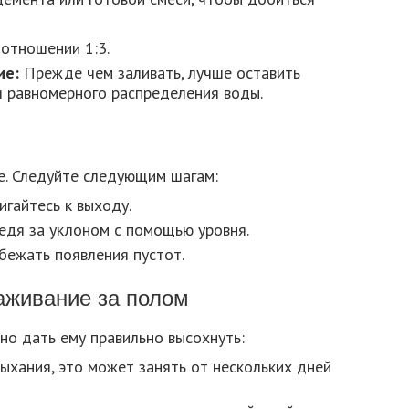
отношении 1:3.
ие:
Прежде чем заливать, лучше оставить
я равномерного распределения воды.
е. Следуйте следующим шагам:
игайтесь к выходу.
едя за уклоном с помощью уровня.
бежать появления пустот.
аживание за полом
жно дать ему правильно высохнуть:
ыхания, это может занять от нескольких дней