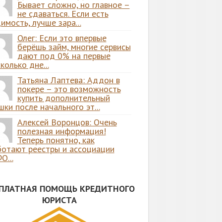
Бывает сложно, но главное –
не сдаваться. Если есть
имость, лучше зара...
Олег: Если это впервые
берёшь займ, многие сервисы
дают под 0% на первые
колько дне...
Татьяна Лаптева: Аддон в
покере – это возможность
купить дополнительный
ки после начального эт...
Алексей Воронцов: Очень
полезная информация!
Теперь понятно, как
ботают реестры и ассоциации
О...
СПЛАТНАЯ ПОМОЩЬ КРЕДИТНОГО
ЮРИСТА