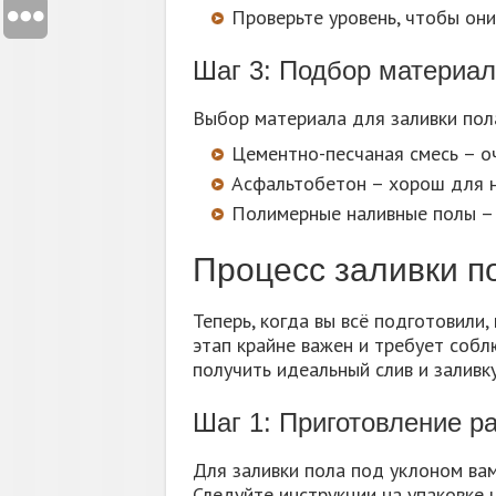
Проверьте уровень, чтобы они
Шаг 3: Подбор материа
Выбор материала для заливки пол
Цементно-песчаная смесь – о
Асфальтобетон – хорош для 
Полимерные наливные полы – б
Процесс заливки п
Теперь, когда вы всё подготовили,
этап крайне важен и требует собл
получить идеальный слив и заливку
Шаг 1: Приготовление р
Для заливки пола под уклоном вам
Следуйте инструкции на упаковке 