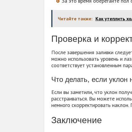
За это время оберегайте пол 
Читайте также:
Как утеплить х
Проверка и коррек
После завершения заливки следует
можно использовать уровень и лаз
соответствует установленным пар
Что делать, если уклон 
Если вы заметили, что уклон полу
расстраиваться. Вы можете исполь
немного скорректировать наклон. Г
Заключение