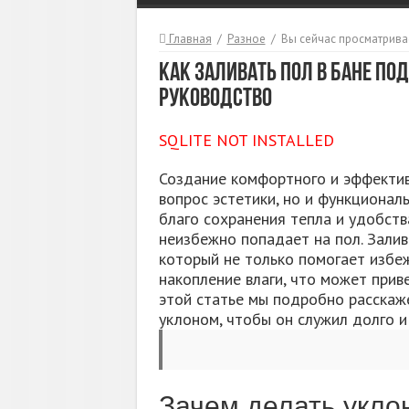
Главная
/
Разное
/
Вы сейчас просматрива
Как заливать пол в бане по
руководство
SQLITE NOT INSTALLED
Создание комфортного и эффективн
вопрос эстетики, но и функционал
благо сохранения тепла и удобств
неизбежно попадает на пол. Залив
который не только помогает избе
накопление влаги, что может прив
этой статье мы подробно расскаже
уклоном, чтобы он служил долго и
Зачем делать укло