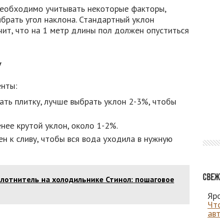
необходимо учитывать некоторые факторы,
брать угол наклона. Стандартный уклон
чит, что на 1 метр длины пол должен опуститься
у
нты:
ать плитку, лучше выбрать уклон 2-3%, чтобы
нее крутой уклон, около 1-2%.
ен к сливу, чтобы вся вода уходила в нужную
Свеж
лотнитель на холодильнике Стинол: пошаговое
Яро
Чт
ав