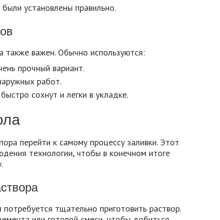
 были установлены правильно.
лов
а также важен. Обычно используются:
чень прочный вариант.
наружных работ.
ыстро сохнут и легки в укладке.
ола
 пора перейти к самому процессу заливки. Этот
юдения технологии, чтобы в конечном итоге
.
аствора
 потребуется тщательно приготовить раствор.
цемента или готовой смеси, чтобы добиться