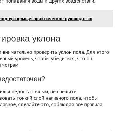
от попадания воды и других воздействий.
олодную крышу: практическое руководство
тировка уклона
 внимательно проверить уклон пола. Для этого
ерный уровень, чтобы убедиться, что он
аметрам.
недостаточен?
чился недостаточным, не спешите
зовать тонкий слой наливного пола, чтобы
лавное, сделайте это, соблюдая все правила.