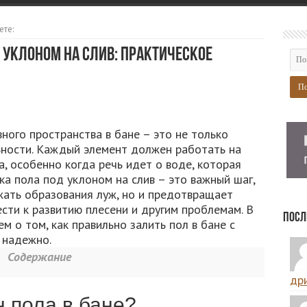
ете:
д уклоном на слив: практическое
ого пространства в бане – это не только
ьности. Каждый элемент должен работать на
а, особенно когда речь идет о воде, которая
ка пола под уклоном на слив – это важный шаг,
жать образования луж, но и предотвращает
ести к развитию плесени и другим проблемам. В
Посл
м о том, как правильно залить пол в бане с
 надежно.
Содержание
дри
н пола в бане?