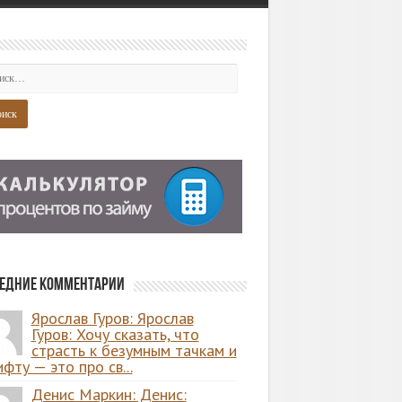
едние комментарии
Ярослав Гуров: Ярослав
Гуров: Хочу сказать, что
страсть к безумным тачкам и
фту — это про св...
Денис Маркин: Денис: