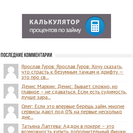
Последние комментарии
Ярослав Гуров: Ярослав Гуров: Хочу сказать,
что страсть к безумным тачкам и дрифту —
это про св...
Денис Маркин: Денис: Бывает сложно, но
главное – не сдаваться. Если есть судимость,
лучше зара...
Олег: Если это впервые берёшь займ, многие
сервисы дают под 0% на первые несколько
дне...
Татьяна Лаптева: Аддон в покере – это
возможность купить дополнительный фишки