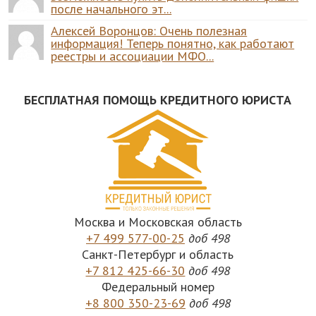
после начального эт...
Алексей Воронцов: Очень полезная
информация! Теперь понятно, как работают
реестры и ассоциации МФО...
БЕСПЛАТНАЯ ПОМОЩЬ КРЕДИТНОГО ЮРИСТА
Москва и Московская область
+7 499 577-00-25
доб 498
Санкт-Петербург и область
+7 812 425-66-30
доб 498
Федеральный номер
+8 800 350-23-69
доб 498