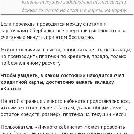
узнать текущую задолженность, перевести
деньги со счета на счет и с карты на карту.
Если переводы проводятся между счетами и
карточками Сбербанка, все операции выполняются за
считанные минуты, при этом бесплатно.
Можно оплачивать счета, пополнять не только вклады,
но производить платежи по кредитке, правда, только
по безналичному расчету.
Чтобы увидеть, в каком состоянии находится счет
кредитной карты, достаточно нажать вкладку
«Карты».
На этой странице личного кабинета представлено все,
что имеет отношение к картам, указан общий лимит ,
остаток средств, размеры платежа на текущий месяц.
Пользователь «Личного кабинета» может проверить
свой баланс не только с домашнего компьютера, но и с