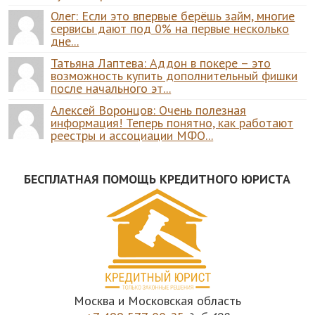
Олег: Если это впервые берёшь займ, многие
сервисы дают под 0% на первые несколько
дне...
Татьяна Лаптева: Аддон в покере – это
возможность купить дополнительный фишки
после начального эт...
Алексей Воронцов: Очень полезная
информация! Теперь понятно, как работают
реестры и ассоциации МФО...
БЕСПЛАТНАЯ ПОМОЩЬ КРЕДИТНОГО ЮРИСТА
Москва и Московская область