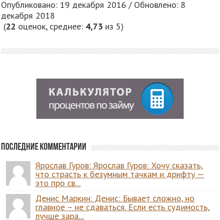
Опубликовано: 19 декабря 2016 / Обновлено: 8
декабря 2018
(
22
оценок, среднее:
4,73
из 5)
Последние комментарии
Ярослав Гуров: Ярослав Гуров: Хочу сказать,
что страсть к безумным тачкам и дрифту —
это про св...
Денис Маркин: Денис: Бывает сложно, но
главное – не сдаваться. Если есть судимость,
лучше зара...