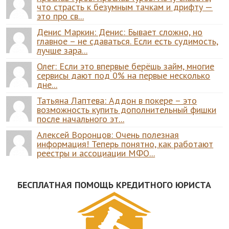
что страсть к безумным тачкам и дрифту —
это про св...
Денис Маркин: Денис: Бывает сложно, но
главное – не сдаваться. Если есть судимость,
лучше зара...
Олег: Если это впервые берёшь займ, многие
сервисы дают под 0% на первые несколько
дне...
Татьяна Лаптева: Аддон в покере – это
возможность купить дополнительный фишки
после начального эт...
Алексей Воронцов: Очень полезная
информация! Теперь понятно, как работают
реестры и ассоциации МФО...
БЕСПЛАТНАЯ ПОМОЩЬ КРЕДИТНОГО ЮРИСТА