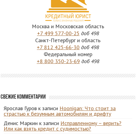
Москва и Московская область
+7 499 577-00-25
доб 498
Санкт-Петербург и область
+7 812 425-66-30
доб 498
Федеральный номер
+8 800 350-23-69
доб 498
Свежие комментарии
Ярослав Гуров
к записи
Hoonigan: Что стоит за
страстью к безумным автомобилям и дрифту
Денис Маркин
к записи
Исправленному – верить?
Или как взять кредит с судимостью?