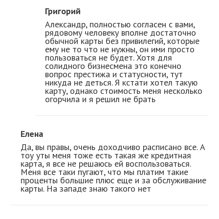
Григорий
Александр, полностью согласен с вами,
рядовому человеку вполне достаточно
обычной карты без привилегий, которые
ему не то что не нужны, он ими просто
пользоваться не будет. Хотя для
солидного бизнесмена это конечно
вопрос престижа и статусности, тут
никуда не деться. Я кстати хотел такую
карту, однако стоимость меня несколько
огорчила и я решил не брать
Елена
Да, вы правы, очень доходчиво расписано все. А
тоу уты меня тоже есть такая же кредитная
карта, я все не решаюсь ей воспользоваться.
Меня все таки пугают, что мы платим такие
проценты большие плюс еще и за обслуживание
карты. На западе знаю такого нет