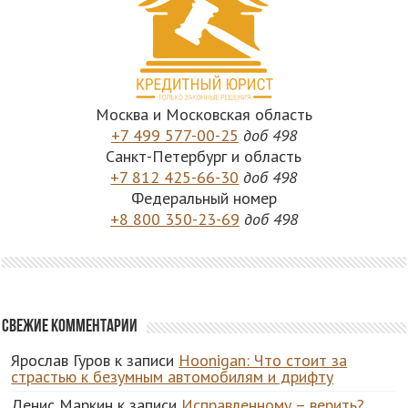
Москва и Московская область
+7 499 577-00-25
доб 498
Санкт-Петербург и область
+7 812 425-66-30
доб 498
Федеральный номер
+8 800 350-23-69
доб 498
Свежие комментарии
Ярослав Гуров
к записи
Hoonigan: Что стоит за
страстью к безумным автомобилям и дрифту
Денис Маркин
к записи
Исправленному – верить?