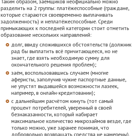
Таким образом, заёмщиков неофициально можно
разделить на 2 группы: платёжеспособные (граждане,
которые стараются своевременно выплачивать
задолженность) и неплатёжеспособные. Среди
примыкающих к последней категории стоит отметить
образование нескольких направлений:
долг, ввиду сложившихся обстоятельств (должник
рад бы выплатить всё причитающееся, но не
знает, где взять необходимую сумму для
окончательного решения проблем);
заём, воспользовавшись случаем (многие
аферисты, заполучив чужие паспортные данные,
не упустят выдавшейся возможности лазеек,
например, в онлайн-кредитовании);
с дальнейшим расчётом кинуть (тот самый
процент потребителей, уверенный в своей
безнаказанности, который набирает
максимальное количество микрозаймов везде, где
только можно, уже заранее понимая, что
добровольно возвращать средства не намерены).