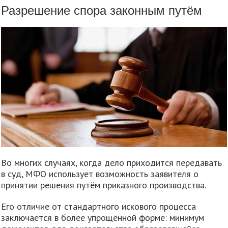
Разрешение спора законным путём
Во многих случаях, когда дело приходится передавать
в суд, МФО использует возможность заявителя о
принятии решения путём приказного производства.
Его отличие от стандартного искового процесса
заключается в более упрощённой форме: минимум