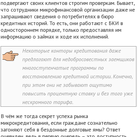
подвергают своих клиентов строгим проверкам. Бывает,
что сотрудники микрофинансовой организации даже не
запрашивают сведения о потребителях в бюро
кредитных историй. То есть, они работают с БКИ в
одностороннем порядке, только предоставляя им
информацию о займах и ходе их исполнений.
Некоторые конторы кредитования даже
предлагают для недобросовестных заемщиков
многоступенчатые программы по
восстановлению кредитной истории. Конечно,
при этом они не забывают ощутимо
повысить процентную ставку и без того уже
нескромного тарифа.
В чём же тогда секрет успеха рынка
микрокредитования, если граждане сознательно
загоняют себя в бездонные долговые ямы? Ответ
очевиден, ведь в первую очередь – это доступность.