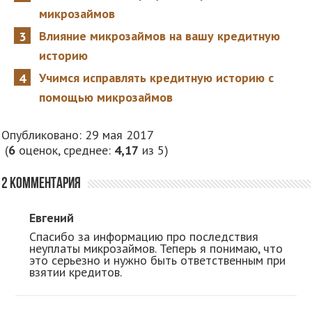
микрозаймов
Влияние микрозаймов на вашу кредитную
историю
Учимся исправлять кредитную историю с
помощью микрозаймов
Опубликовано: 29 мая 2017
(
6
оценок, среднее:
4,17
из 5)
2 комментария
Евгений
Спасибо за информацию про последствия
неуплаты микрозаймов. Теперь я понимаю, что
это серьезно и нужно быть ответственным при
взятии кредитов.