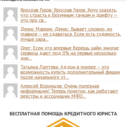
Ярослав Гуров: Ярослав Гуров: Хочу сказать,
что страсть к безумным тачкам и дрифту —
это про св...
Денис Маркин: Денис: Бывает сложно, но
главное – не сдаваться. Если есть судимость,
лучше зара...
Олег: Если это впервые берёшь займ, многие
сервисы дают под 0% на первые несколько
дне...
Татьяна Лаптева: Аддон в покере – это
возможность купить дополнительный фишки
после начального эт...
Алексей Воронцов: Очень полезная
информация! Теперь понятно, как работают
реестры и ассоциации МФО...
БЕСПЛАТНАЯ ПОМОЩЬ КРЕДИТНОГО ЮРИСТА