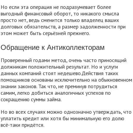
Но если эта операция не подразумевает более
выгодный финансовый оборот, то никакого смысла
просто нет, ведь сменится только владелец ваших
долговых обязательств, а размер задолженности при
этом может быть серьёзней прежнего.
Обращение к Антиколлекторам
Проверенный годами метод, очень часто приносящий
должникам положительный результат. Но и услуги
данных компаний стоят недешево.Действия таких
помощников основаны исключительно на обыкновенном
знании законов. Так что, не преминув потрудиться
самим, легко добиться аналогичных успехов по
сокращению суммы займа.
Но во всех случаях можно однозначно утверждать, что
уплатить кредит или хотя бы минимальную его долю
всё-таки придётся.