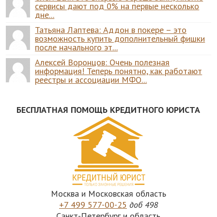
сервисы дают под 0% на первые несколько
дне...
Татьяна Лаптева: Аддон в покере – это
возможность купить дополнительный фишки
после начального эт...
Алексей Воронцов: Очень полезная
информация! Теперь понятно, как работают
реестры и ассоциации МФО...
БЕСПЛАТНАЯ ПОМОЩЬ КРЕДИТНОГО ЮРИСТА
Москва и Московская область
+7 499 577-00-25
доб 498
Санкт-Петербург и область