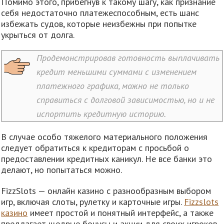
Помимо этого, прибегнув к такому шагу, как признание
себя недостаточно платежеспособным, есть шанс
избежать судов, которые неизбежны при попытке
укрыться от долга.
Продемонстрировав готовность выплачивать
кредит меньшими суммами с изменением
платежного графика, можно не только
справиться с долговой зависимостью, но и не
испортить кредитную историю.
В случае особо тяжелого материального положения
следует обратиться к кредиторам с просьбой о
предоставлении кредитных каникул. Не все банки это
делают, но попытаться можно.
FizzSlots — онлайн казино с разнообразным выбором
игр, включая слоты, рулетку и карточные игры.
Fizzslots
казино
имеет простой и понятный интерфейс, а также
предлагает щедрые бонусы и акции для своих игроков.