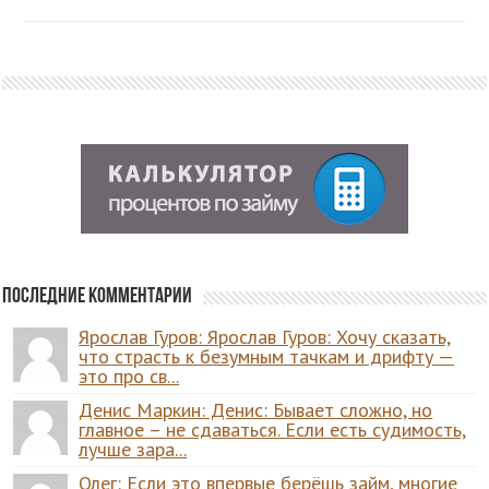
Последние комментарии
Ярослав Гуров: Ярослав Гуров: Хочу сказать,
что страсть к безумным тачкам и дрифту —
это про св...
Денис Маркин: Денис: Бывает сложно, но
главное – не сдаваться. Если есть судимость,
лучше зара...
Олег: Если это впервые берёшь займ, многие