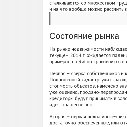
сталкиваются со множеством трудн
и на что вообще можно рассчитыва
Состояние рынка
На рынке недвижимости наблюдаетс
текущем 2014 г. ожидается паден
примерно на 9% по сравнению в пр
Первая – сверка собственников и 
Полноценный кадастр, учитывающи
стоимость объектов, намечено заве
уже оценено, продано-перепродан
кредиторы будут принимать в зало
идет она неспешно.
Вторая – первая волна ипотечнико
достаточно обеспеченные, или отч