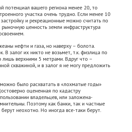
ый потенциал вашего региона менее 20, то
троенного участка очень трудно. Если менее 10
 застройку и рекреационные можно считать по
я рыночную ценность земли инфраструктура
освоением.
кеаны нефти и газа, но наверху – болота.
. В залог их никто не возьмет, т.к. физлица по
 лишь верхними 5 метрами. Вдруг что –
ной скважиной, и в залог я не могу предложить
о можно было расхватать в «лохматые годы»
Достоверно оцененная по кадастру
пользовании владельцев, или заложена-
мнительны. Поэтому как банки, так и частные
берут неохотно. Но иногда все-таки берут.