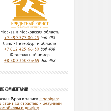
Москва и Московская область
+7 499 577-00-25
доб 498
Санкт-Петербург и область
+7 812 425-66-30
доб 498
Федеральный номер
+8 800 350-23-69
доб 498
ие комментарии
слав Гуров
к записи
Hoonigan:
о стоит за страстью к безумным
томобилям и дрифту