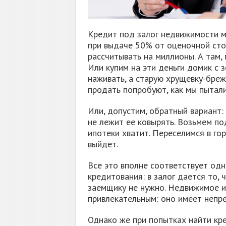
Кредит под залог недвижимости м
при выдаче 50% от оценочной ст
рассчитывать на миллионы. А там, 
Или купим на эти деньги домик с 
наживать, а старую хрущевку-брежн
продать попробуют, как мы пытали
Или, допустим, обратный вариант:
не лежит ее ковырять. Возьмем под
ипотеки хватит. Переселимся в гор
выйдет.
Все это вполне соответствует од
кредитования: в залог дается то, 
заемщику не нужно. Недвижимое и
привлекательным: оно имеет непр
Однако же при попытках найти кр