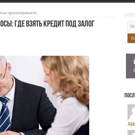
йчас просматриваете:
сы: где взять кредит под залог
Посл
дри