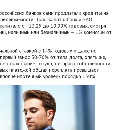
 российских банков сами предлагали кредиты на
недвижимости: Транскапиталбанк и ЗАО
капитале от 13,25 до 19,99% годовых, смотря
нш, наличный или безналичный – 1% комиссии от
альной ставкой в 14% годовых и даже не
первый взнос 30-70% от тела долга, опять же,
е страхование титула, т.е. права собственности
овых платежей общая переплата превышает
 вполне ипотечный уровень порядка 150%