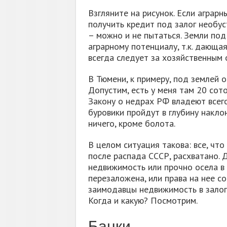
Взгляните на рисунок. Если аграрн
получить кредит под залог необус
– можно и не пытаться. Земли под
аграрному потенциалу, т.к. дающа
всегда следует за хозяйственным 
В Тюмени, к примеру, под землей о
Допустим, есть у меня там 20 соток
Закону о недрах РФ владеют всего
буровики пройдут в глубину наклон
ничего, кроме болота.
В целом ситуация такова: все, чт
после распада СССР, расхватано. 
недвижимость или прочно осела в 
перезаложена, или права на нее со
заимодавцы недвижимость в залог 
Когда и какую? Посмотрим.
Банки