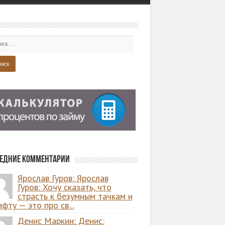
едние комментарии
Ярослав Гуров: Ярослав
Гуров: Хочу сказать, что
страсть к безумным тачкам и
фту — это про св...
Денис Маркин: Денис: