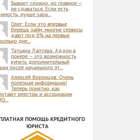
Бывает сложно, но главное –
не сдаваться. Если есть
имость, лучше зара...
Олег: Если это впервые
берёшь займ, многие сервисы
дают под 0% на первые
колько дне...
Татьяна Лаптева: Аддон в
покере – это возможность
купить дополнительный
ки после начального эт...
Алексей Воронцов: Очень
полезная информация!
Теперь понятно, как
ботают реестры и ассоциации
О...
СПЛАТНАЯ ПОМОЩЬ КРЕДИТНОГО
ЮРИСТА