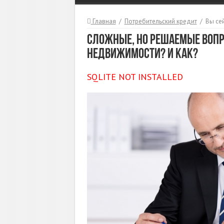
Главная
/
Потребительский кредит
/
Вы се
Сложные, но решаемые вопро
недвижимости? И как?
SQLITE NOT INSTALLED